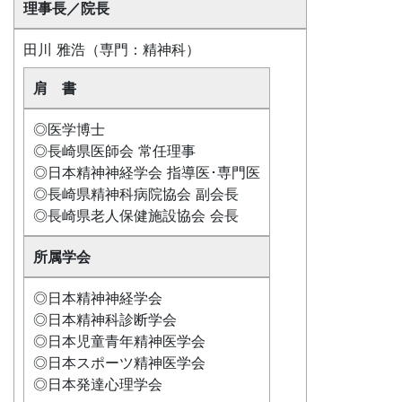
理事長／院長
田川 雅浩（専門：精神科）
肩 書
◎医学博士
◎長崎県医師会 常任理事
◎日本精神神経学会 指導医･専門医
◎長崎県精神科病院協会 副会長
◎長崎県老人保健施設協会 会長
所属学会
◎日本精神神経学会
◎日本精神科診断学会
◎日本児童青年精神医学会
◎日本スポーツ精神医学会
◎日本発達心理学会