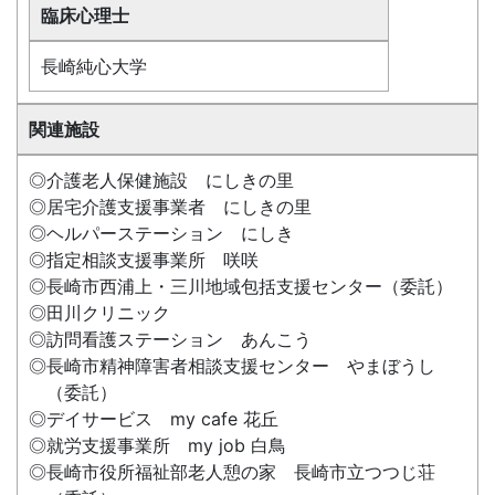
臨床心理士
長崎純心大学
関連施設
◎介護老人保健施設 にしきの里
◎居宅介護支援事業者 にしきの里
◎ヘルパーステーション にしき
◎指定相談支援事業所 咲咲
◎長崎市西浦上・三川地域包括支援センター（委託）
◎田川クリニック
◎訪問看護ステーション あんこう
◎長崎市精神障害者相談支援センター やまぼうし
（委託）
◎デイサービス my cafe 花丘
◎就労支援事業所 my job 白鳥
◎長崎市役所福祉部老人憩の家 長崎市立つつじ荘