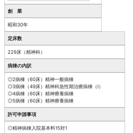
創 業
昭和30年
定床数
229床（精神科）
病棟の内訳
◎2病棟（60床）精神一般病棟
◎3病棟（49床）精神科急性期治療病棟（Ⅰ）
◎4病棟（60床）精神療養病棟
◎5病棟（60床）精神療養病棟
許可申請事項
◎精神病棟入院基本料15対1