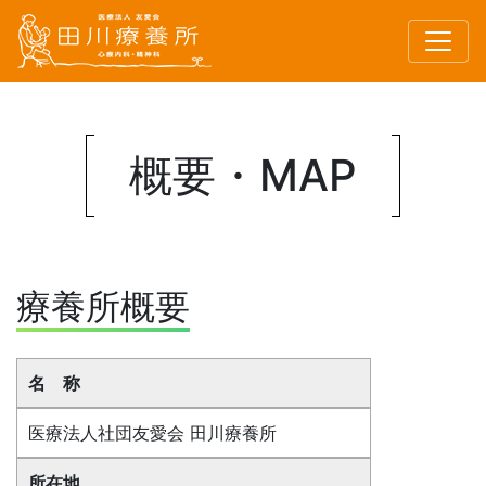
概要・
MAP
療養所概要
名 称
医療法人社団友愛会 田川療養所
所在地