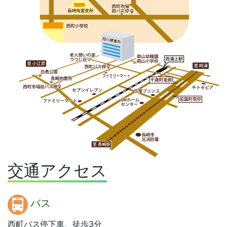
交通アクセス
バス
西町バス停下車、徒歩3分