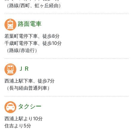
（路線/西町、虹ヶ丘経由）
路面電車
若葉町電停下車、徒歩8分
千歳町電停下車、徒歩10分
（路線/赤迫行）
ＪＲ
西浦上駅下車、徒歩7分
（長与経由普通列車）
タクシー
西浦上駅より10分
住吉より5分