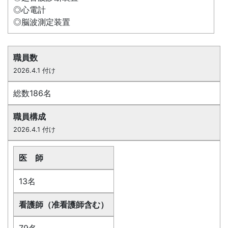
◎心電計
◎脳波測定装置
職員数
2026.4.1 付け
総数186名
職員構成
2026.4.1 付け
医 師
13名
看護師（准看護師含む）