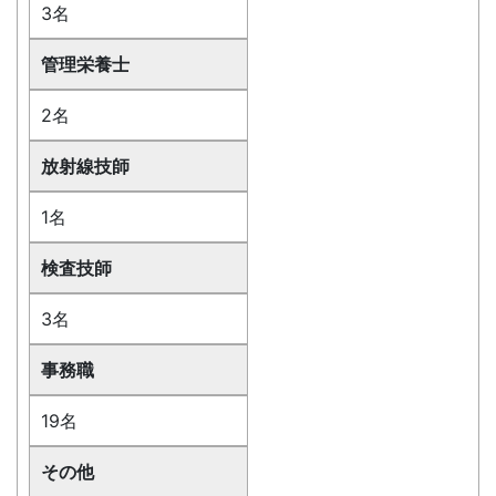
3名
管理栄養士
2名
放射線技師
1名
検査技師
3名
事務職
19名
その他