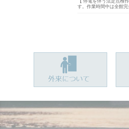
【 停電を伴う法定点検作業
す。作業時間中は全館完