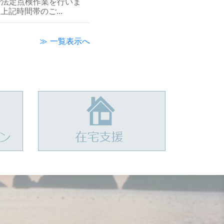
定）で法定点検作業を行いま
記時間帯のご...
≫ 一覧表示へ