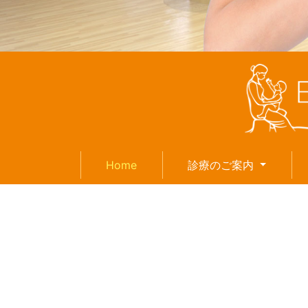
(current)
(current)
Home
診療のご案内