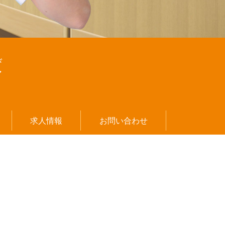
び
ア
current)
求人情報
お問い合わせ