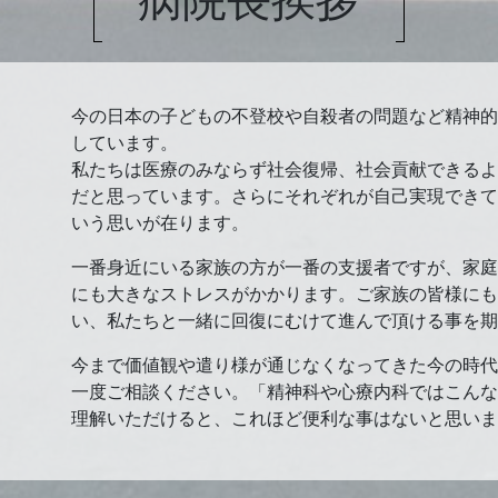
今の日本の子どもの不登校や自殺者の問題など精神的
しています。
私たちは医療のみならず社会復帰、社会貢献できるよ
だと思っています。さらにそれぞれが自己実現できて
いう思いが在ります。
一番身近にいる家族の方が一番の支援者ですが、家庭
にも大きなストレスがかかります。ご家族の皆様にも
い、私たちと一緒に回復にむけて進んで頂ける事を期
今まで価値観や遣り様が通じなくなってきた今の時代
一度ご相談ください。「精神科や心療内科ではこんな
理解いただけると、これほど便利な事はないと思いま