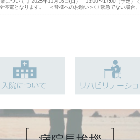
について 】2025年11月16日(日） 13:00〜17:00（予
全停電となります。 ＜皆様へのお願い＞〇 緊急でない場合、上
病院長
挨拶