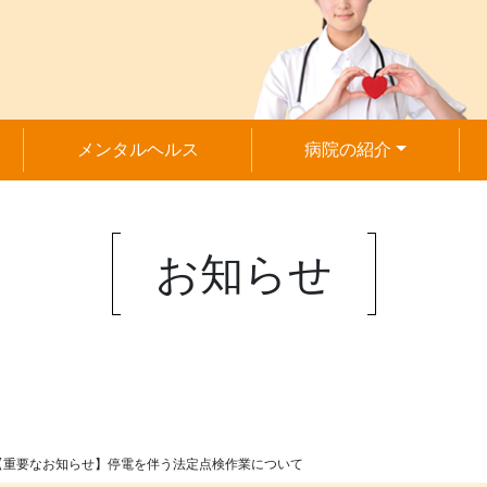
nt)
メンタルヘルス
病院の紹介
お知らせ
 【重要なお知らせ】停電を伴う法定点検作業について