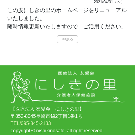
2021/04/01（木）
この度にしきの里のホームページをリニューアル
いたしました。
随時情報更新いたしますので、ご活用ください。
<<戻る
【医療法人 友愛会 にしきの里】
〒852-8045
長崎市錦2丁目1番1号
TEL/095-845-2133
copyright © nishikinosato. all right reserved.