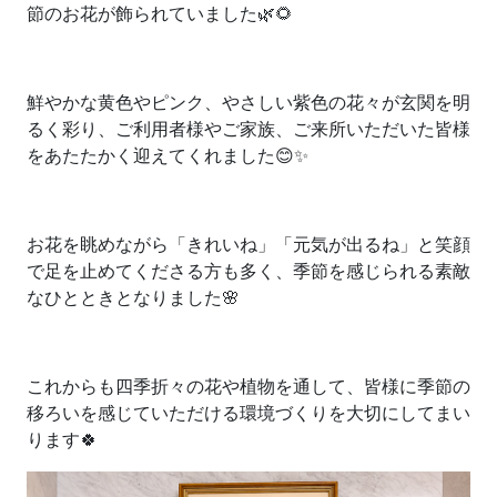
節のお花が飾られていました
🌿🌻
鮮やかな黄色やピンク、やさしい紫色の花々が玄関を明
るく彩り、ご利用者様やご家族、ご来所いただいた皆様
をあたたかく迎えてくれました
😊✨
お花を眺めながら「きれいね」「元気が出るね」と笑顔
で足を止めてくださる方も多く、季節を感じられる素敵
なひとときとなりました
🌸
これからも四季折々の花や植物を通して、皆様に季節の
移ろいを感じていただける環境づくりを大切にしてまい
ります
🍀