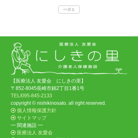
<<戻る
【医療法人 友愛会 にしきの里】
〒852-8045
長崎市錦2丁目1番1号
TEL/095-845-2133
copyright © nishikinosato. all right reserved.
個人情報保護方針
サイトマップ
━ 関連施設 ━
医療法人 友愛会